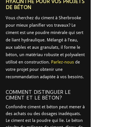
HYACINTHE POUR VOS PROJETS
DE BÉTON
Vous cherchez du ciment à Sherbrooke
pour mieux planifier vos travaux? Le
ciment est une poudre minérale qui sert
de liant hydraulique. Mélangé à l’eau,
aux sables et aux granulats, il forme le
béton, un matériau robuste et polyvalent
utilisé en construction.
Parlez-nous
de
votre projet pour obtenir une
recommandation adaptée à vos besoins.
COMMENT DISTINGUER LE
CIMENT ET LE BÉTON?
Confondre ciment et béton peut mener à
des achats ou des dosages inadéquats.
Le ciment est la poudre qui lie. Le béton