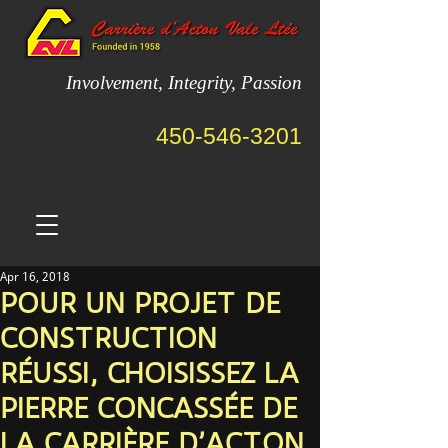
Involvement, Integrity, Passion
450-546-3201
Apr 16, 2018
POUR UN PROJET DE
CONSTRUCTION
RÉUSSI, CHOISISSEZ LA
PIERRE CONCASSÉE DE
LA CARRIÈRE D’ACTON